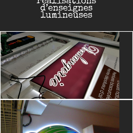
réalisations
d’enseignes
lumineuses