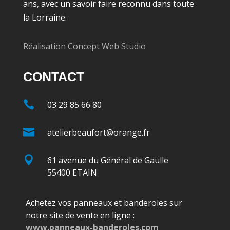
ans, avec un savoir faire reconnu dans toute
la Lorraine.
Réalisation Concept Web Studio
CONTACT

03 29 85 66 80

atelierbeaufort@orange.fr

61 avenue du Général de Gaulle
55400 ETAIN
Achetez vos panneaux et banderoles sur
notre site de vente en ligne :
www.panneaux-banderoles.com