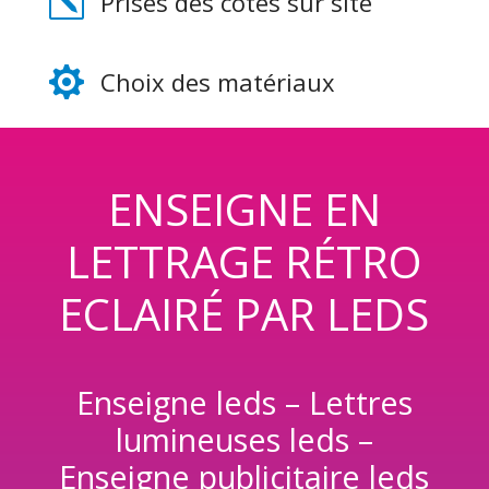
k
Prises des côtes sur site

Choix des matériaux
ENSEIGNE EN
LETTRAGE RÉTRO
ECLAIRÉ PAR LEDS
Enseigne leds – Lettres
lumineuses leds –
Enseigne publicitaire leds